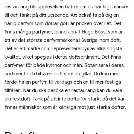
restaurang blir upplevelsen bättre om du har lagt manken
till och tänkt på ditt utseende. Att också ta på dig en
härlig parfym som doftar gott är pricken över i:et. Det
finns många parfymer,
bland annat Hugo Boss
, som är
ett av det största parfymmärkena i Sverige inom doft.
Det är ett märke som representerar lyx av allra högsta
kvalitet, vilket speglas i deras doftsortiment. Det finns
parfymer för både kvinnor och män. Botanisera i deras
sortiment och hitta en doft som du gillar. Du kan med
fördel ha en parfym till
vardags
och en till mer festliga
tillfällen. När du ska besöka en restaurang kan du välja
din festdoft. Tänk på att inte dofta för starkt då det kan
finnas människor som är känsliga mot just starka dofter.