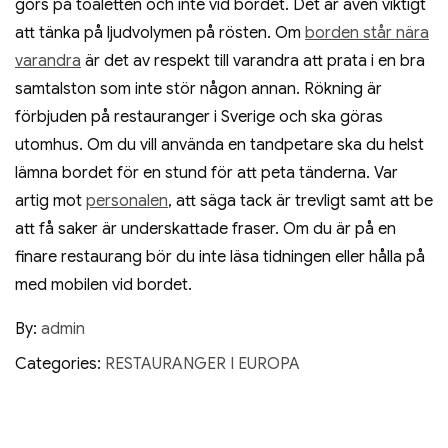
görs på toaletten och inte vid bordet. Det är även viktigt
att tänka på ljudvolymen på rösten. Om
borden står nära
varandra
är det av respekt till varandra att prata i en bra
samtalston som inte stör någon annan. Rökning är
förbjuden på restauranger i Sverige och ska göras
utomhus. Om du vill använda en tandpetare ska du helst
lämna bordet för en stund för att peta tänderna. Var
artig mot
personalen
, att säga tack är trevligt samt att be
att få saker är underskattade fraser. Om du är på en
finare restaurang bör du inte läsa tidningen eller hålla på
med mobilen vid bordet.
By:
admin
Categories:
RESTAURANGER I EUROPA