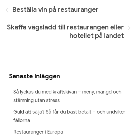
Inläggsnavigering
Beställa vin på restauranger
Skaffa vägsladd till restaurangen eller
hotellet på landet
Senaste Inläggen
Så lyckas du med kräftskivan – meny, mängd och
stämning utan stress
Guld att sälja? Så får du bäst betalt – och undviker
fällorna
Restauranger i Europa