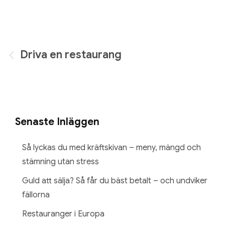
Inläggsnavigering
Driva en restaurang
Senaste Inläggen
Så lyckas du med kräftskivan – meny, mängd och
stämning utan stress
Guld att sälja? Så får du bäst betalt – och undviker
fällorna
Restauranger i Europa