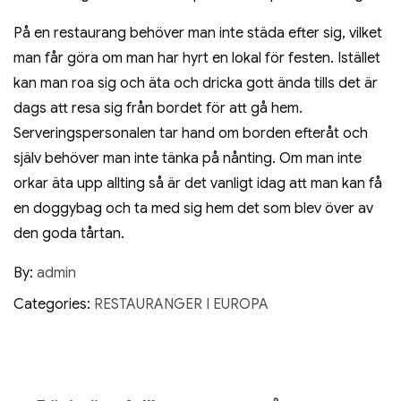
På en restaurang behöver man inte städa efter sig, vilket
man får göra om man har hyrt en lokal för festen. Istället
kan man roa sig och äta och dricka gott ända tills det är
dags att resa sig från bordet för att gå hem.
Serveringspersonalen tar hand om borden efteråt och
själv behöver man inte tänka på nånting. Om man inte
orkar äta upp allting så är det vanligt idag att man kan få
en doggybag och ta med sig hem det som blev över av
den goda tårtan.
By:
admin
Categories:
RESTAURANGER I EUROPA