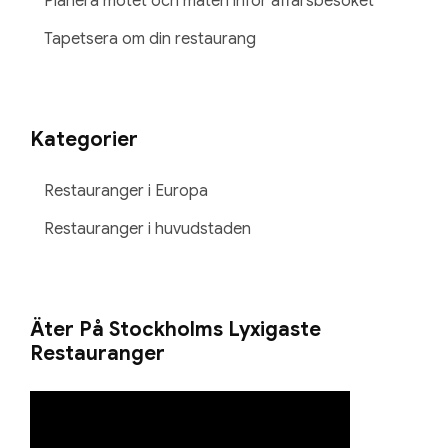
Planera mötet och maten inför affärsbesöket
Tapetsera om din restaurang
Kategorier
Restauranger i Europa
Restauranger i huvudstaden
Äter På Stockholms Lyxigaste
Restauranger