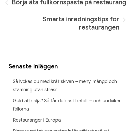
Inläggsnavigering
Börja äta fullkornspasta på restaurang
Smarta inredningstips för
restaurangen
Senaste Inläggen
Så lyckas du med kräftskivan – meny, mängd och
stämning utan stress
Guld att sälja? Så får du bäst betalt – och undviker
fällorna
Restauranger i Europa