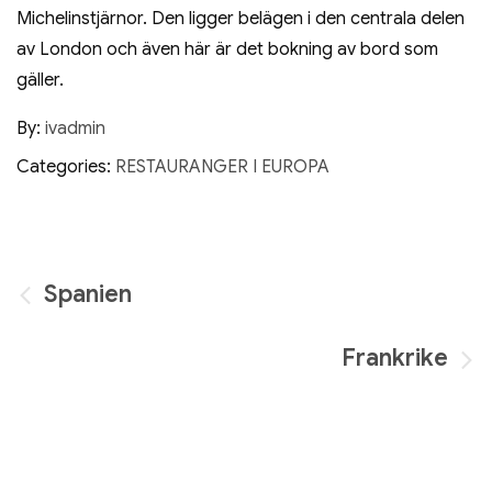
Michelinstjärnor. Den ligger belägen i den centrala delen
av London och även här är det bokning av bord som
gäller.
By:
ivadmin
Categories:
RESTAURANGER I EUROPA
Inläggsnavigering
Spanien
Frankrike