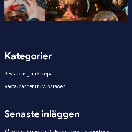
Kategorier
Restauranger i Europa
Restauranger i huvudstaden
Senaste inläggen
Så lyckas du med kräftskivan – meny, mängd och