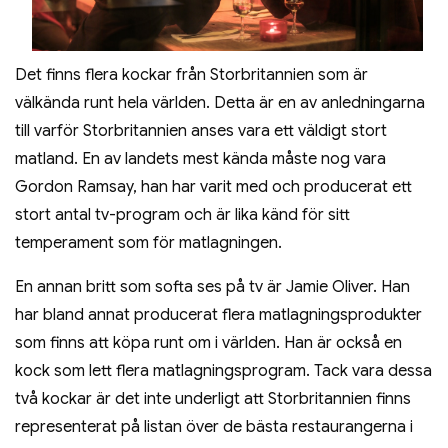
Det finns flera kockar från Storbritannien som är
välkända runt hela världen. Detta är en av anledningarna
till varför Storbritannien anses vara ett väldigt stort
matland. En av landets mest kända måste nog vara
Gordon Ramsay, han har varit med och producerat ett
stort antal tv-program och är lika känd för sitt
temperament som för matlagningen.
En annan britt som softa ses på tv är Jamie Oliver. Han
har bland annat producerat flera matlagningsprodukter
som finns att köpa runt om i världen. Han är också en
kock som lett flera matlagningsprogram. Tack vara dessa
två kockar är det inte underligt att Storbritannien finns
representerat på listan över de bästa restaurangerna i