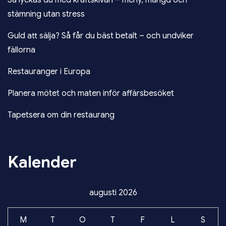
stämning utan stress
Guld att sälja? Så får du bäst betalt – och undviker
fällorna
Restauranger i Europa
Planera mötet och maten inför affärsbesöket
Tapetsera om din restaurang
Kalender
augusti 2026
M
T
O
T
F
L
S