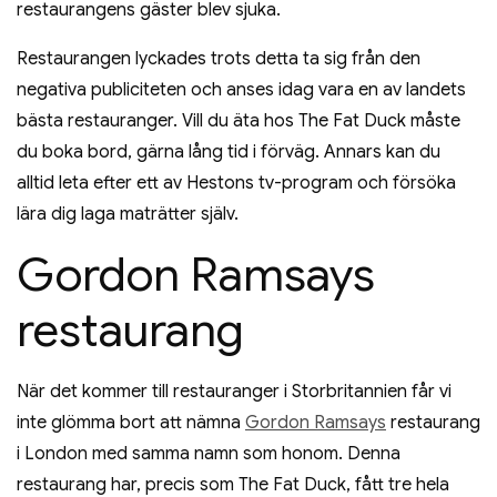
restaurangens gäster blev sjuka.
Restaurangen lyckades trots detta ta sig från den
negativa publiciteten och anses idag vara en av landets
bästa restauranger. Vill du äta hos The Fat Duck måste
du boka bord, gärna lång tid i förväg. Annars kan du
alltid leta efter ett av Hestons tv-program och försöka
lära dig laga maträtter själv.
Gordon Ramsays
restaurang
När det kommer till restauranger i Storbritannien får vi
inte glömma bort att nämna
Gordon Ramsays
restaurang
i London med samma namn som honom. Denna
restaurang har, precis som The Fat Duck, fått tre hela