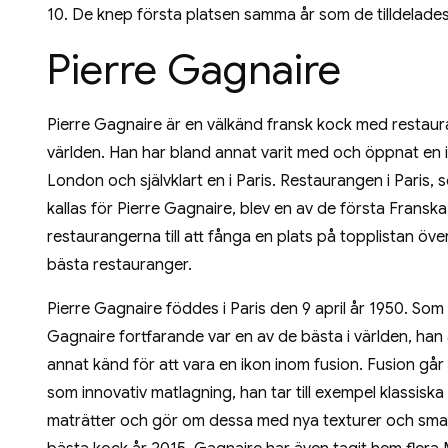
10. De knep första platsen samma år som de tilldelades 
Pierre Gagnaire
Pierre Gagnaire är en välkänd fransk kock med restaura
världen. Han har bland annat varit med och öppnat en 
London och självklart en i Paris. Restaurangen i Paris,
kallas för Pierre Gagnaire, blev en av de första Franska
restaurangerna till att fånga en plats på topplistan öve
bästa restauranger.
Pierre Gagnaire föddes i Paris den 9 april år 1950. So
Gagnaire fortfarande var en av de bästa i världen, han
annat känd för att vara en ikon inom fusion. Fusion går 
som innovativ matlagning, han tar till exempel klassiska
maträtter och gör om dessa med nya texturer och smaker