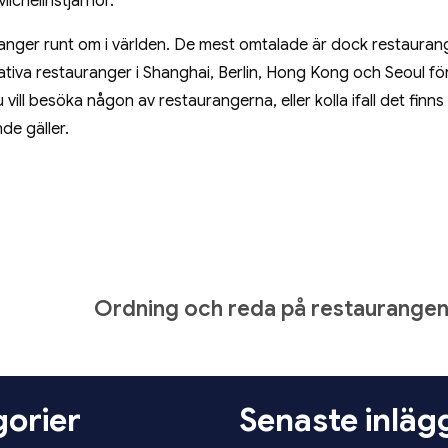
ichelinstjärnor.
ranger runt om i världen. De mest omtalade är dock restaura
ativa restauranger i Shanghai, Berlin, Hong Kong och Seoul fö
 vill besöka någon av restaurangerna, eller kolla ifall det finns
de gäller.
Ordning och reda på restaurange
orier
Senaste inläg