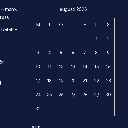
n – meny,
augusti 2026
ress
M
T
O
T
F
L
S
 betalt –
1
2
3
4
5
6
7
8
9
ör
10
11
12
13
14
15
16
17
18
19
20
21
22
23
g
24
25
26
27
28
29
30
31
« jun