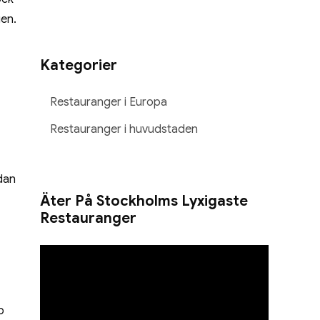
gen.
Kategorier
Restauranger i Europa
Restauranger i huvudstaden
dan
Äter På Stockholms Lyxigaste
Restauranger
p