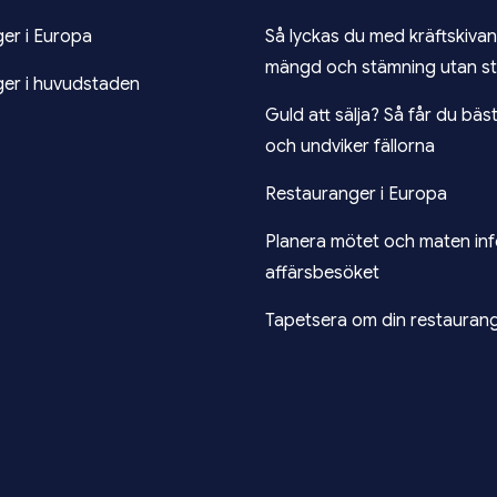
er i Europa
Så lyckas du med kräftskiva
mängd och stämning utan st
er i huvudstaden
Guld att sälja? Så får du bäst
och undviker fällorna
Restauranger i Europa
Planera mötet och maten inf
affärsbesöket
Tapetsera om din restauran