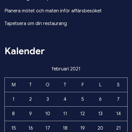
Planera mötet och maten inför affärsbesöket
Tapetsera om din restaurang
Kalender
februari 2021
M
T
O
T
F
L
S
1
2
3
4
5
6
7
8
9
10
11
12
13
14
15
16
17
18
19
20
21