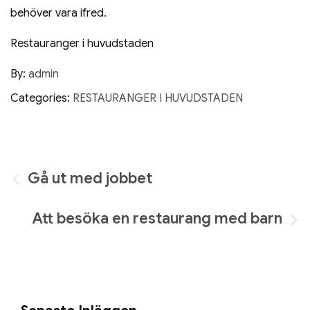
behöver vara ifred.
Restauranger i huvudstaden
By:
admin
Categories:
RESTAURANGER I HUVUDSTADEN
Inläggsnavigering
Gå ut med jobbet
Att besöka en restaurang med barn