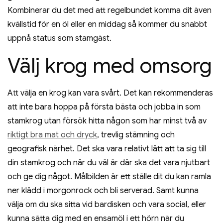
Kombinerar du det med att regelbundet komma dit även
kvällstid för en öl eller en middag så kommer du snabbt
uppnå status som stamgäst.
Välj krog med omsorg
Att välja en krog kan vara svårt. Det kan rekommenderas
att inte bara hoppa på första bästa och jobba in som
stamkrog utan försök hitta någon som har minst två av
riktigt bra mat och dryck
, trevlig stämning och
geografisk närhet. Det ska vara relativt lätt att ta sig till
din stamkrog och när du väl är där ska det vara njutbart
och ge dig något. Målbilden är ett ställe dit du kan ramla
ner klädd i morgonrock och bli serverad. Samt kunna
välja om du ska sitta vid bardisken och vara social, eller
kunna sätta dig med en ensamöl i ett hörn när du