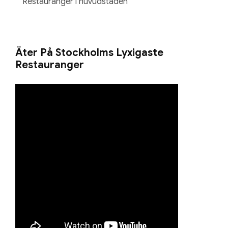
Restauranger i huvudstaden
Äter På Stockholms Lyxigaste
Restauranger